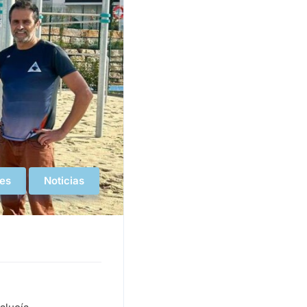
es
Noticias