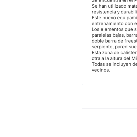
Se encuentra en el P
Se han utilizado mat
resistencia y durabil
Este nuevo equipamien
entrenamiento con ej
Los elementos que se
paralelas bajas, barr
doble barra de frees
serpiente, pared sue
Esta zona de calisten
otra a la altura del 
Todas se incluyen de
vecinos.