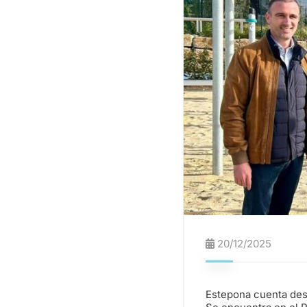
20/12/2025
Estepona cuenta desd