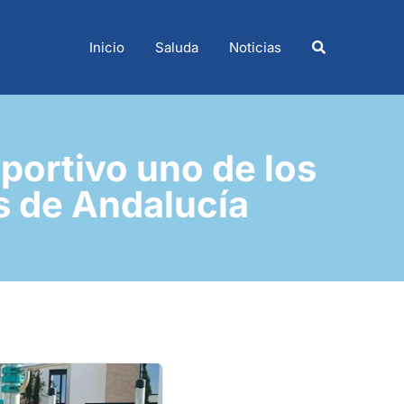
Inicio
Saluda
Noticias
portivo uno de los
s de Andalucía