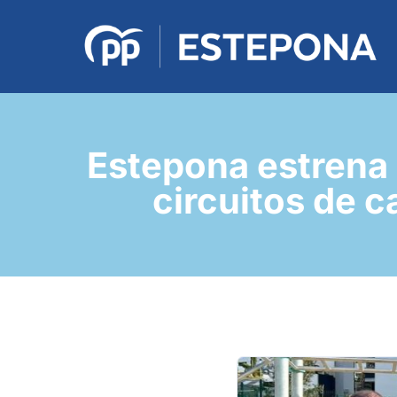
Estepona estrena 
circuitos de 