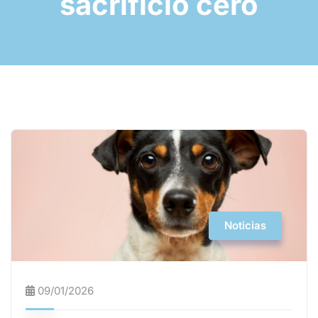
sacrificio cero
Noticias
09/01/2026