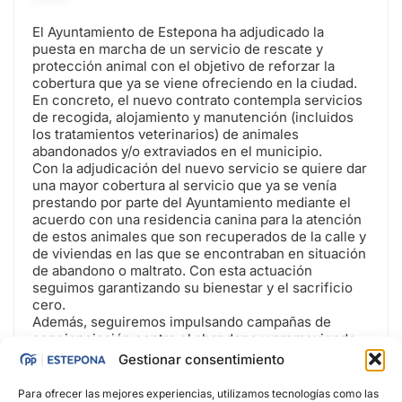
El Ayuntamiento de Estepona ha adjudicado la
puesta en marcha de un servicio de rescate y
protección animal con el objetivo de reforzar la
cobertura que ya se viene ofreciendo en la ciudad.
En concreto, el nuevo contrato contempla servicios
de recogida, alojamiento y manutención (incluidos
los tratamientos veterinarios) de animales
abandonados y/o extraviados en el municipio.
Con la adjudicación del nuevo servicio se quiere dar
una mayor cobertura al servicio que ya se venía
prestando por parte del Ayuntamiento mediante el
acuerdo con una residencia canina para la atención
de estos animales que son recuperados de la calle y
de viviendas en las que se encontraban en situación
de abandono o maltrato. Con esta actuación
seguimos garantizando su bienestar y el sacrificio
cero.
Además, seguiremos impulsando campañas de
concienciación contra el abandono y promoviendo
las adopciones responsables.
Gestionar consentimiento
Más información
Para ofrecer las mejores experiencias, utilizamos tecnologías como las