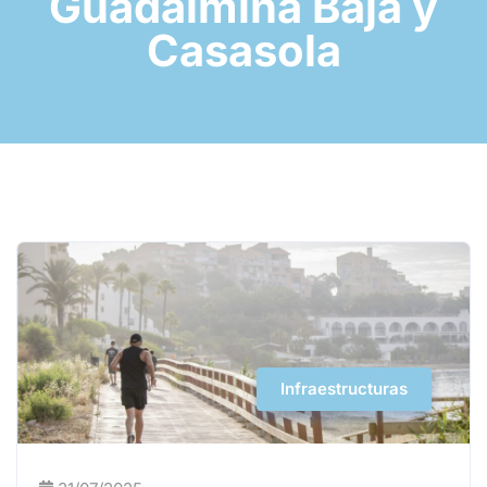
Guadalmina Baja y
Casasola
Infraestructuras