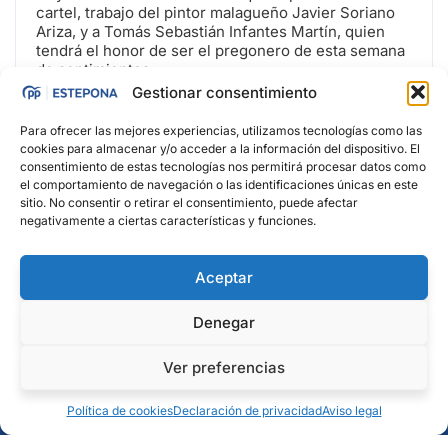
cartel, trabajo del pintor malagueño Javier Soriano
Ariza, y a Tomás Sebastián Infantes Martín, quien
tendrá el honor de ser el pregonero de esta semana
de sentimientos.
Una apuesta por el talento y la juventud en el
Gestionar consentimiento
compromiso por nuestras tradiciones cofrades.
Para ofrecer las mejores experiencias, utilizamos tecnologías como las
cookies para almacenar y/o acceder a la información del dispositivo. El
consentimiento de estas tecnologías nos permitirá procesar datos como
el comportamiento de navegación o las identificaciones únicas en este
sitio. No consentir o retirar el consentimiento, puede afectar
negativamente a ciertas características y funciones.
Aceptar
Denegar
Ver preferencias
Política de cookies (UE)
Política de cookies
Declaración de privacidad
Aviso legal
Declaración de privacidad
© 2025 Ayuntamiento de
Aviso legal
Estepona. Todos los derechos