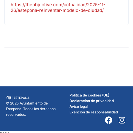
https://theobjective.com/actualidad/2025-11-
26/estepona-reinventar-modelo-de-ciudad/
Política de cookies (UE)
Declaración de privacidad
© 2025 Ayuntamiento de
Aviso legal
Estepona. Todos los derechos
Exención de responsabilidad
reservados.