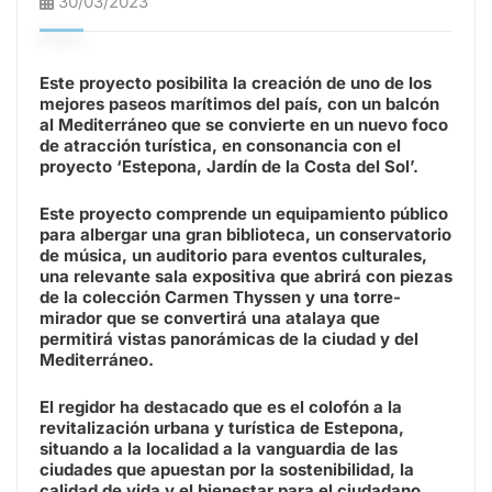
30/03/2023
Este proyecto posibilita la creación de uno de los
mejores paseos marítimos del país, con un balcón
al Mediterráneo que se convierte en un nuevo foco
de atracción turística, en consonancia con el
proyecto ‘Estepona, Jardín de la Costa del Sol’.
Este proyecto comprende un equipamiento público
para albergar una gran biblioteca, un conservatorio
de música, un auditorio para eventos culturales,
una relevante sala expositiva que abrirá con piezas
de la colección Carmen Thyssen y una torre-
mirador que se convertirá una atalaya que
permitirá vistas panorámicas de la ciudad y del
Mediterráneo.
El regidor ha destacado que es el colofón a la
revitalización urbana y turística de Estepona,
situando a la localidad a la vanguardia de las
ciudades que apuestan por la sostenibilidad, la
calidad de vida y el bienestar para el ciudadano.