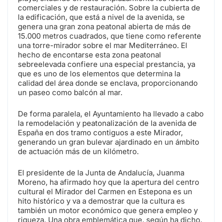
comerciales y de restauración. Sobre la cubierta de
la edificación, que está a nivel de la avenida, se
genera una gran zona peatonal abierta de más de
15.000 metros cuadrados, que tiene como referente
una torre-mirador sobre el mar Mediterráneo. El
hecho de encontarse esta zona peatonal
sebreelevada confiere una especial prestancia, ya
que es uno de los elementos que determina la
calidad del área donde se enclava, proporcionando
un paseo como balcón al mar.
De forma paralela, el Ayuntamiento ha llevado a cabo
la remodelación y peatonalización de la avenida de
España en dos tramo contiguos a este Mirador,
generando un gran bulevar ajardinado en un ámbito
de actuación más de un kilómetro.
El presidente de la Junta de Andalucía, Juanma
Moreno, ha afirmado hoy que la apertura del centro
cultural el Mirador del Carmen en Estepona es un
hito histórico y va a demostrar que la cultura es
también un motor económico que genera empleo y
riqueza. Una obra emblemática que, según ha dicho,