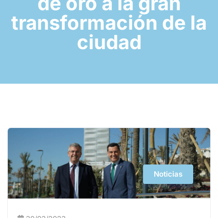
de oro a la gran
transformación de la
ciudad
Noticias