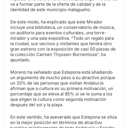
va a formar parte de la oferta de calidad y de la
identidad de este municipio malagueño.
De este modo, ha explicado que este Mirador
incluye una biblioteca, un conservatorio de música,
un auditorio para eventos culturales, una torre-
mirador y una sala expositiva. “Todo un regalo para
la ciudad, sus vecinos y visitantes que tendrá otro
gran estreno con la exposición de casi 50 piezas de
la colección Carmen Thyssen-Bornemisza”, ha
apuntado.
Moreno ha señalado que Estepona está añadiendo
un argumento de mucho peso a su atractivo porque
un 33% de las personas que visitan Andalucía
afirman que a cultura es su primera motivación, un
porcentaje que se eleva al 85% si se le suma a los
que eligen la cultura como segunda motivación
después del sol y la playa.
En este sentido, ha aseverado que Estepona se sitúa
en la mejor posición en términos de atractivo
turístico prácticamente de toda Andalucía y España.