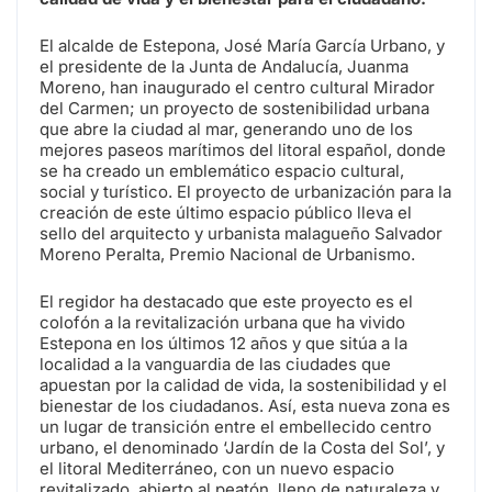
El alcalde de Estepona, José María García Urbano, y
el presidente de la Junta de Andalucía, Juanma
Moreno, han inaugurado el centro cultural Mirador
del Carmen; un proyecto de sostenibilidad urbana
que abre la ciudad al mar, generando uno de los
mejores paseos marítimos del litoral español, donde
se ha creado un emblemático espacio cultural,
social y turístico. El proyecto de urbanización para la
creación de este último espacio público lleva el
sello del arquitecto y urbanista malagueño Salvador
Moreno Peralta, Premio Nacional de Urbanismo.
El regidor ha destacado que este proyecto es el
colofón a la revitalización urbana que ha vivido
Estepona en los últimos 12 años y que sitúa a la
localidad a la vanguardia de las ciudades que
apuestan por la calidad de vida, la sostenibilidad y el
bienestar de los ciudadanos. Así, esta nueva zona es
un lugar de transición entre el embellecido centro
urbano, el denominado ‘Jardín de la Costa del Sol’, y
el litoral Mediterráneo, con un nuevo espacio
revitalizado, abierto al peatón, lleno de naturaleza y