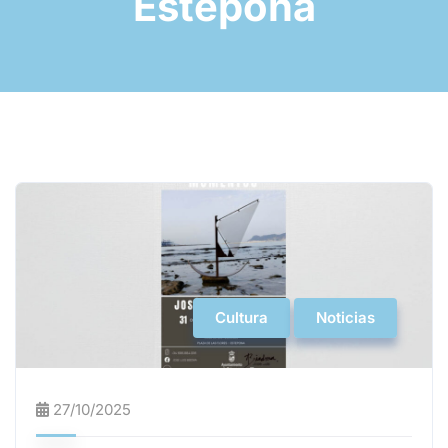
Estepona
Cultura
Noticias
27/10/2025