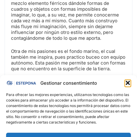
mezclo elemento férricos dándole formas de
cuadros y objetos con formas imposibles de
imaginar, lo que, a su vez, me permite conocerme
cada vez más a mí mismo. Cuanto más construyo
más fluye mi imaginación, siempre sin dejarme
influenciar por ningún otro estilo externo, pero
contagiándome de todo lo que me aporta.
Otra de mis pasiones es el fondo marino, el cual
también me inspira, pues practico buceo con equipo
autónomo. Esta pasión me permite soñar con formas
que no encuentro en la superficie de la tierra.
De esta manera, quiero compartir parte de esta, mi
Gestionar consentimiento
obra, espero, siempre inacabada”.
Para ofrecer las mejores experiencias, utilizamos tecnologías como las
cookies para almacenar y/o acceder a la información del dispositivo. El
consentimiento de estas tecnologías nos permitirá procesar datos como
el comportamiento de navegación o las identificaciones únicas en este
sitio. No consentir o retirar el consentimiento, puede afectar
negativamente a ciertas características y funciones.