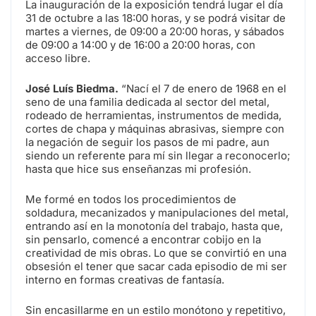
La inauguración de la exposición tendrá lugar el día
31 de octubre a las 18:00 horas, y se podrá visitar de
martes a viernes, de 09:00 a 20:00 horas, y sábados
de 09:00 a 14:00 y de 16:00 a 20:00 horas, con
acceso libre.
José Luís Biedma.
“Nací el 7 de enero de 1968 en el
seno de una familia dedicada al sector del metal,
rodeado de herramientas, instrumentos de medida,
cortes de chapa y máquinas abrasivas, siempre con
la negación de seguir los pasos de mi padre, aun
siendo un referente para mí sin llegar a reconocerlo;
hasta que hice sus enseñanzas mi profesión.
Me formé en todos los procedimientos de
soldadura, mecanizados y manipulaciones del metal,
entrando así en la monotonía del trabajo, hasta que,
sin pensarlo, comencé a encontrar cobijo en la
creatividad de mis obras. Lo que se convirtió en una
obsesión el tener que sacar cada episodio de mi ser
interno en formas creativas de fantasía.
Sin encasillarme en un estilo monótono y repetitivo,