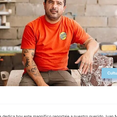
Cult
 le dedica hoy este magnífico reportaje a nuestro querido Juan