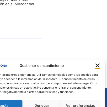
ión en el Mirador del
Gestionar consentimiento
r las mejores experiencias, utilizamos tecnologías como las cookies para
o acceder a la información del dispositivo. El consentimiento de estas
 nos permitirá procesar datos como el comportamiento de navegación o
caciones únicas en este sitio. No consentir o retirar el consentimiento,
ar negativamente a ciertas características y funciones.
ceptar
Denegar
Ver preferencias