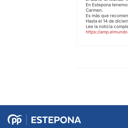
En Estepona tenemos 
Carmen.
Es más que recomen
Hasta el 14 de dicie
Lee la noticia comple
https://amp.elmund