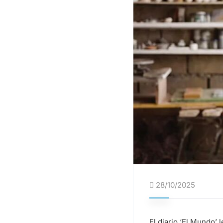
28/10/2025
El diario ‘El Mundo’