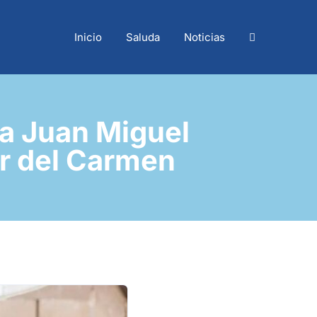
Inicio
Saluda
Noticias
 a Juan Miguel
or del Carmen