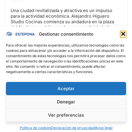
Una ciudad revitalizada y atractiva es un impulso
para la actividad económica. Alejandro Higuero
Studio Cocinas comienza su andadura en la plaza
del Ajedrez, contribuyendo con su actividad a la
dinamización de todo este entorno. Les deseo todo
Gestionar consentimiento
lo mejor en este proyecto.
Para ofrecer las mejores experiencias, utilizamos tecnologías como las
cookies para almacenar y/o acceder a la información del dispositivo. El
consentimiento de estas tecnologías nos permitirá procesar datos como
el comportamiento de navegación o las identificaciones únicas en este
sitio. No consentir o retirar el consentimiento, puede afectar
negativamente a ciertas características y funciones.
Aceptar
Denegar
Ver preferencias
Política de cookies (UE)
Política de cookies
Declaración de privacidad
Aviso legal
Declaración de privacidad
© 2025 Ayuntamiento de